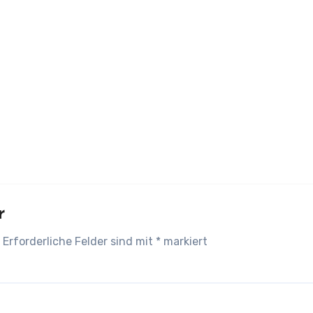
r
Erforderliche Felder sind mit
*
markiert