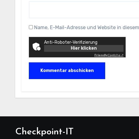
Name, E-Mail-Adresse und Website in diese
Anti-Roboter-Verifizierung
Hier klicken
Friendly
Captcha ⇗
Checkpoint-IT