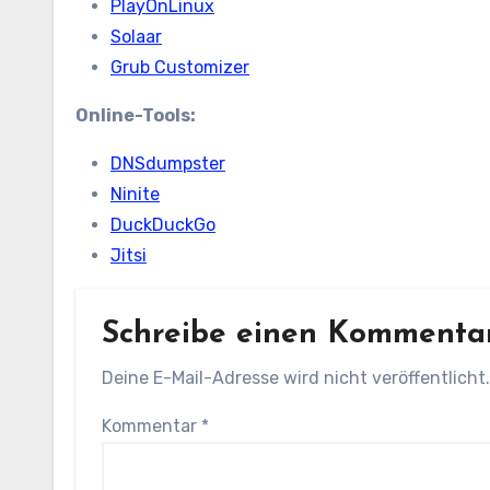
PlayOnLinux
Solaar
Grub Customizer
Online-Tools:
DNSdumpster
Ninite
DuckDuckGo
Jitsi
Schreibe einen Kommenta
Deine E-Mail-Adresse wird nicht veröffentlicht.
Kommentar
*