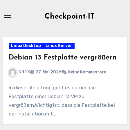
Zum
Inhalt
Checkpoint-IT
springen
Linux Desktop
Linux Server
Debian 13 Festplatte vergrößern
NRTX
27. Mai 2026
Keine Kommentare
In dieser Anleitung geht es darum, die
Festplatte einer Debian 13 VM zu
vergrößern.Wichtig ist, dass die Festplatte bei
der Installation mit…