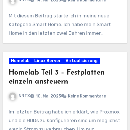
14. Mai 2025
Keine Kommentare
Mit diesem Beitrag starte ich in meine neue
Kategorie Smart Home. Ich habe mein Smart
Home in den letzten zwei Jahren immer…
Homelab
Linux Server
Virtualisierung
Homelab Teil 3 – Festplatten
einzeln ansteuern
NRTX
10. Mai 2025
Keine Kommentare
Im letzten Beitrag habe ich erklärt, wie Proxmox
und die HDDs zu konfigurieren sind um möglichst
wenig Strom zu verbrauchen. Um nun…