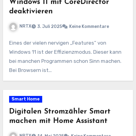
Windows 11 mit CoreDirector
deaktivieren
NRTX
3. Juli 2025
Keine Kommentare
Eines der vielen nervigen „Features“ von
Windows 11 ist der Effizienzmodus. Dieser kann
bei manchen Programmen schon Sinn machen.
Bei Browsern ist…
Smart Home
Digitalen Stromzähler Smart
machen mit Home Assistant
NRTX