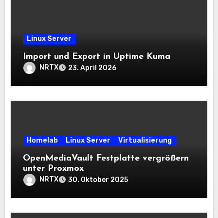
Linux Server
Import und Export in Uptime Kuma
NRTX
23. April 2026
Homelab
Linux Server
Virtualisierung
OpenMediaVault Festplatte vergrößern
unter Proxmox
NRTX
30. Oktober 2025