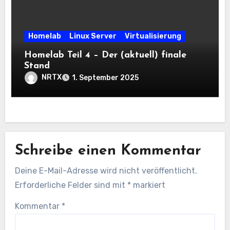
Homelab
Linux Server
Virtualisierung
Homelab Teil 4 – Der (aktuell) finale
Stand
NRTX
1. September 2025
Schreibe einen Kommentar
Deine E-Mail-Adresse wird nicht veröffentlicht.
Erforderliche Felder sind mit
*
markiert
Kommentar
*