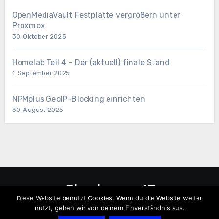
OpenMediaVault Festplatte vergrößern unter
Proxmox
30. Oktober 2025
Homelab Teil 4 – Der (aktuell) finale Stand
1. September 2025
NPMplus GeoIP-Blocking einrichten
30. August 2025
Checkpoint-IT
Diese Website benutzt Cookies. Wenn du die Website weiter
nutzt, gehen wir von deinem Einverständnis aus.