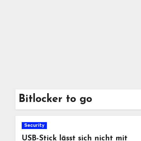
Zum
Inhalt
springen
Bitlocker to go
Security
USB-Stick lässt sich nicht mit