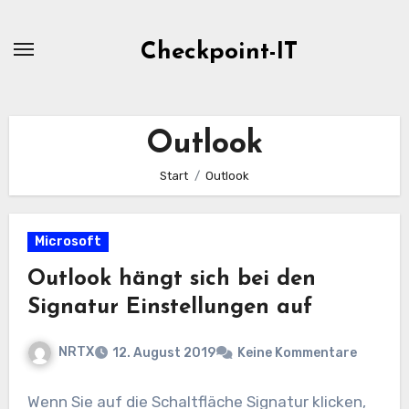
Zum
Inhalt
Checkpoint-IT
springen
Outlook
Start
Outlook
Microsoft
Outlook hängt sich bei den
Signatur Einstellungen auf
NRTX
12. August 2019
Keine Kommentare
Wenn Sie auf die Schaltfläche Signatur klicken,