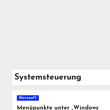
Zum
Inhalt
springen
Systemsteuerung
Microsoft
Menüpunkte unter „Windows