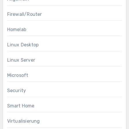
Firewall/Router
Homelab
Linux Desktop
Linux Server
Microsoft
Security
Smart Home
Virtualisierung