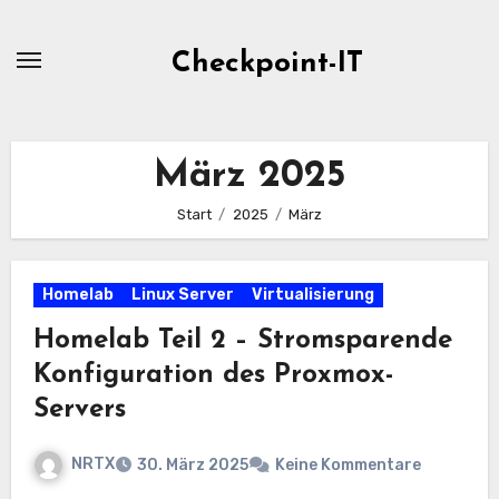
Zum
Inhalt
Checkpoint-IT
springen
März 2025
Start
2025
März
Homelab
Linux Server
Virtualisierung
Homelab Teil 2 – Stromsparende
Konfiguration des Proxmox-
Servers
NRTX
30. März 2025
Keine Kommentare