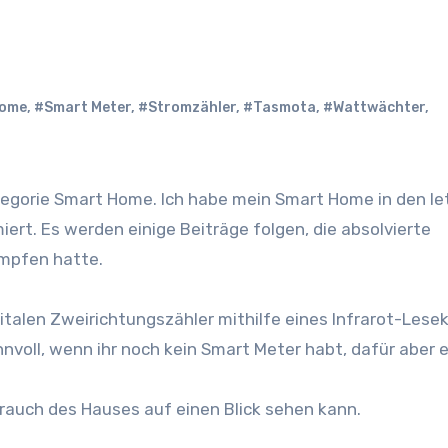
Home
,
#Smart Meter
,
#Stromzähler
,
#Tasmota
,
#Wattwächter
,
rt. Es werden einige Beiträge folgen, die absolvierte
ämpfen hatte.
igitalen Zweirichtungszähler mithilfe eines Infrarot-Les
nvoll, wenn ihr noch kein Smart Meter habt, dafür aber 
rauch des Hauses auf einen Blick sehen kann.