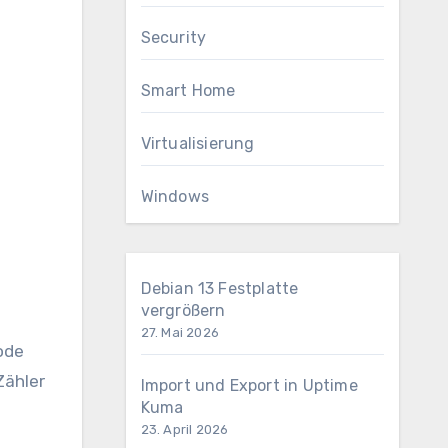
Security
Smart Home
Virtualisierung
Windows
Debian 13 Festplatte
vergrößern
27. Mai 2026
ode
Zähler
Import und Export in Uptime
Kuma
23. April 2026