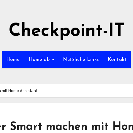
Checkpoint-IT
Home
Homelab
Nützliche Links
Kontakt
n mit Home Assistant
ler Smart machen mit Ho