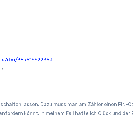
.de/itm/387616622369
el
eischalten lassen. Dazu muss man am Zähler einen PIN-C
anfordern könnt. In meinem Fall hatte ich Glück und der 