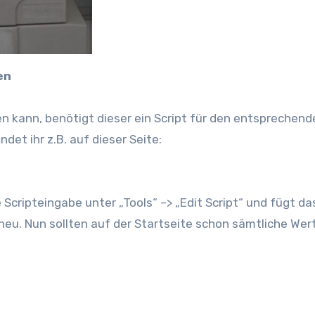
en
n kann, benötigt dieser ein Script für den entsprechend
ndet ihr z.B. auf dieser Seite:
Scripteingabe unter „Tools“ –> „Edit Script“ und fügt da
 neu. Nun sollten auf der Startseite schon sämtliche Wer