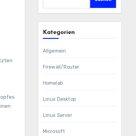
Kategorien
Allgemein
Firewall/Router
Homelab
ekopfes
Linux Desktop
einen
Linux Server
Microsoft