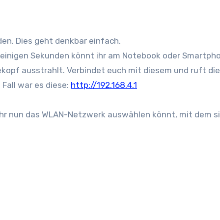
en. Dies geht denkbar einfach.
h einigen Sekunden könnt ihr am Notebook oder Smartpho
pf ausstrahlt. Verbindet euch mit diesem und ruft die
 Fall war es diese:
http://192.168.4.1
 ihr nun das WLAN-Netzwerk auswählen könnt, mit dem si