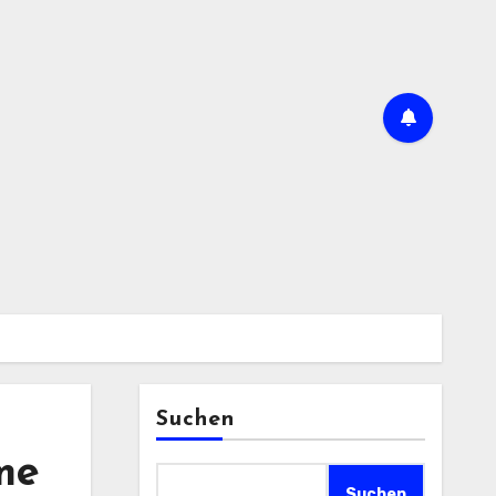
Suchen
me
Suchen