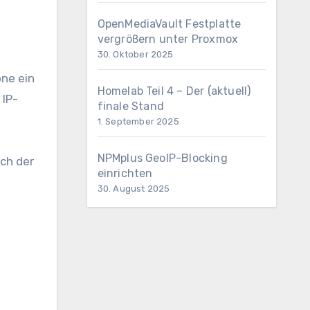
OpenMediaVault Festplatte
vergrößern unter Proxmox
30. Oktober 2025
ne ein
Homelab Teil 4 – Der (aktuell)
 IP-
finale Stand
1. September 2025
NPMplus GeoIP-Blocking
ch der
einrichten
30. August 2025