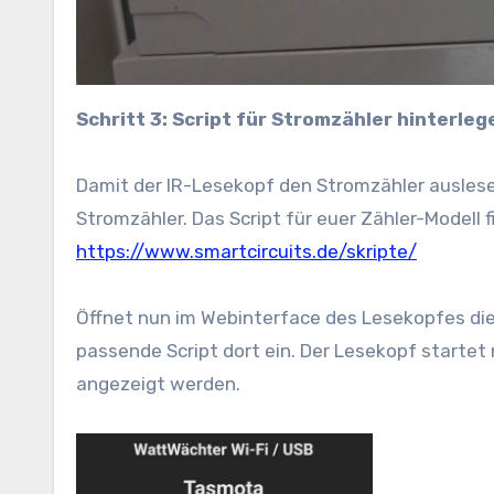
Schritt 3: Script für Stromzähler hinterleg
Damit der IR-Lesekopf den Stromzähler auslese
Stromzähler. Das Script für euer Zähler-Modell fi
https://www.smartcircuits.de/skripte/
Öffnet nun im Webinterface des Lesekopfes die 
passende Script dort ein. Der Lesekopf startet
angezeigt werden.