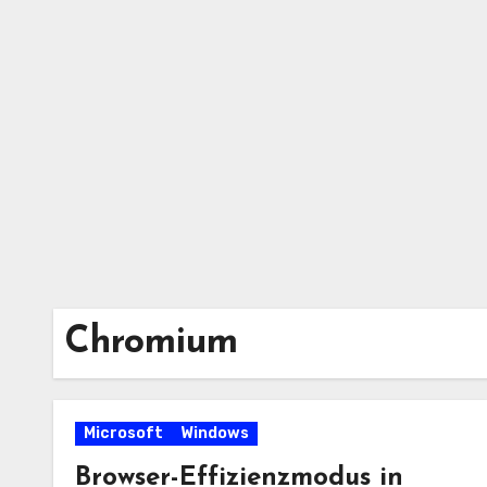
Zum
Inhalt
springen
Chromium
Microsoft
Windows
Browser-Effizienzmodus in