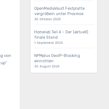
OpenMediaVault Festplatte
vergrößern unter Proxmox
30. Oktober 2025
Homelab Teil 4 – Der (aktuell)
finale Stand
1. September 2025
ng von
NPMplus GeoIP-Blocking
einrichten
tup“
30. August 2025