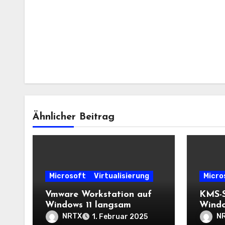
Ähnlicher Beitrag
Microsoft
Virtualisierung
Micro
Vmware Workstation auf
KMS-S
Windows 11 langsam
Windo
NRTX
N
1. Februar 2025