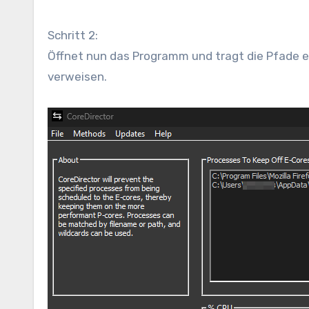
Schritt 2:
Öffnet nun das Programm und tragt die Pfade eu
verweisen.