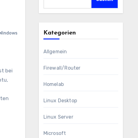
Kategorien
Windows
Allgemein
Firewall/Router
st bei
ntu,
Homelab
lten
Linux Desktop
Linux Server
Microsoft