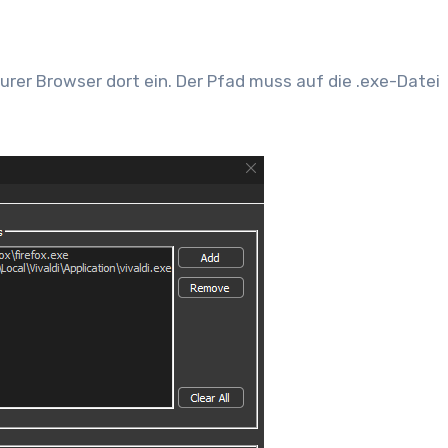
rer Browser dort ein. Der Pfad muss auf die .exe-Datei