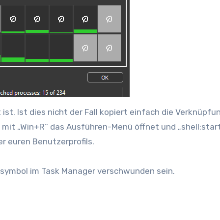
st. Ist dies nicht der Fall kopiert einfach die Verknüpfu
hr mit „Win+R“ das Ausführen-Menü öffnet und „shell:star
r euren Benutzerprofils.
enzsymbol im Task Manager verschwunden sein.