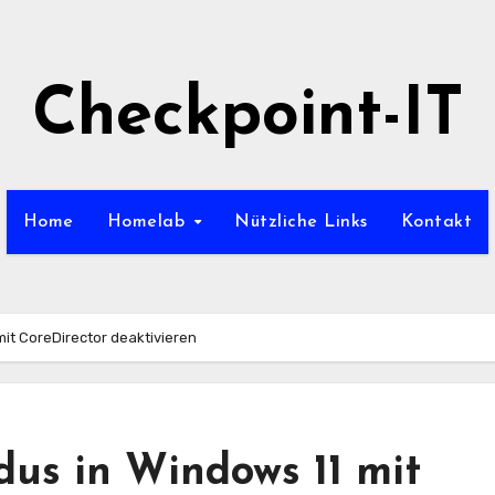
Checkpoint-IT
Home
Homelab
Nützliche Links
Kontakt
it CoreDirector deaktivieren
dus in Windows 11 mit