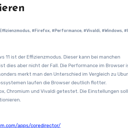
ieren
Effizienzmodus
,
#Firefox
,
#Performance
,
#Vivaldi
,
#Windows
,
#
 dies aber nicht der Fall. Die Performance im Browser i
sonders merkt man den Unterschied im Vergleich zu Ubu
bssystemen laufen die Browser deutlich flotter.
ox, Chromium und Vivaldi getestet. Die Einstellungen sol
tionieren.
um.com/apps/coredirector/