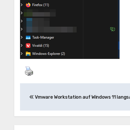
Beitragsnavigation
Vmware Workstation auf Windows 11 lang