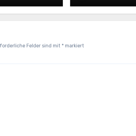
forderliche Felder sind mit
*
markiert