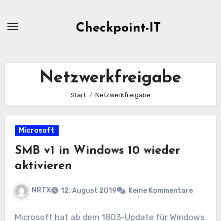
Zum
Inhalt
Checkpoint-IT
springen
Netzwerkfreigabe
Start
Netzwerkfreigabe
Microsoft
SMB v1 in Windows 10 wieder
aktivieren
NRTX
12. August 2019
Keine Kommentare
Microsoft hat ab dem 1803-Update für Windows