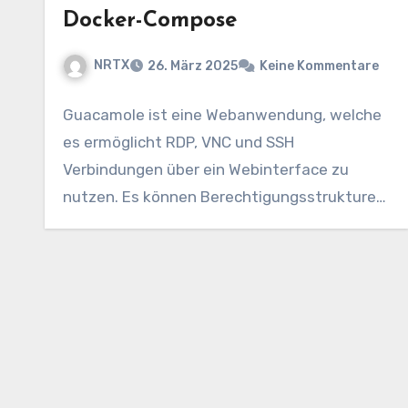
Docker-Compose
NRTX
26. März 2025
Keine Kommentare
Guacamole ist eine Webanwendung, welche
es ermöglicht RDP, VNC und SSH
Verbindungen über ein Webinterface zu
nutzen. Es können Berechtigungsstrukturen
für die…