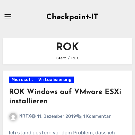
Zum
Inhalt
Checkpoint-IT
springen
ROK
Start
ROK
Microsoft
Virtualisierung
ROK Windows auf VMware ESXi
installieren
NRTX
11. Dezember 2019
1 Kommentar
Ich stand gestern vor dem Problem, dass ich