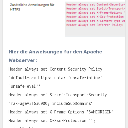
Hier die Anweisungen für den Apache
Webserver:
Header always set Content-Security-Policy
"default-src https: data: 'unsafe-inline'
'unsafe-eval'"
Header always set Strict-Transport-Security
"max-age=31536000; includeSubDomains"
Header always set X-Frame-Options "SAMEORIGIN"
Header always set X-Xss-Protection "1;