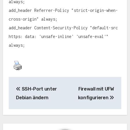
always;
add_header Referrer-Policy "strict-origin-when-
cross-origin" always;
add_header Content-Security-Policy "default-src
https: data: 'unsafe-inline' 'unsafe-eval'"
always;
Beitragsnavigation
SSH-Port unter
Firewall mit UFW
Debian ändern
konfigurieren