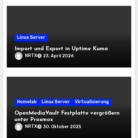
Linux Server
Import und Export in Uptime Kuma
NRTX
23. April 2026
Homelab
Linux Server
Virtualisierung
OpenMediaVault Festplatte vergrößern
unter Proxmox
NRTX
30. Oktober 2025