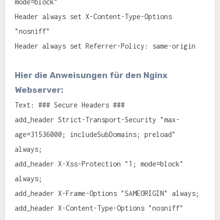
mode=block"
Header always set X-Content-Type-Options
"nosniff"
Header always set Referrer-Policy: same-origin
Hier die Anweisungen für den Nginx
Webserver:
Text: ### Secure Headers ###
add_header Strict-Transport-Security "max-
age=31536000; includeSubDomains; preload"
always;
add_header X-Xss-Protection "1; mode=block"
always;
add_header X-Frame-Options "SAMEORIGIN" always;
add_header X-Content-Type-Options "nosniff"