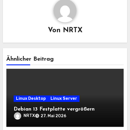
Von
NRTX
Ähnlicher Beitrag
Linux Desktop
Linux Server
Debian 13 Festplatte vergrößern
NRTX
27. Mai 2026