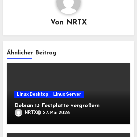
Von
NRTX
Ähnlicher Beitrag
Linux Desktop
Linux Server
Debian 13 Festplatte vergrößern
NRTX
27. Mai 2026