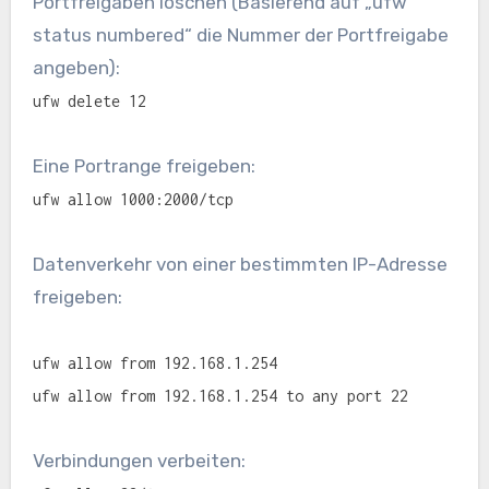
Portfreigaben löschen (Basierend auf „ufw
status numbered“ die Nummer der Portfreigabe
angeben):
ufw delete 12
Eine Portrange freigeben:
ufw allow 1000:2000/tcp
Datenverkehr von einer bestimmten IP-Adresse
freigeben:
ufw allow from 192.168.1.254
ufw allow from 192.168.1.254 to any port 22
Verbindungen verbeiten: