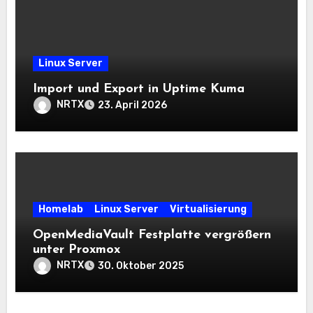
Linux Server
Import und Export in Uptime Kuma
NRTX
23. April 2026
Homelab
Linux Server
Virtualisierung
OpenMediaVault Festplatte vergrößern
unter Proxmox
NRTX
30. Oktober 2025