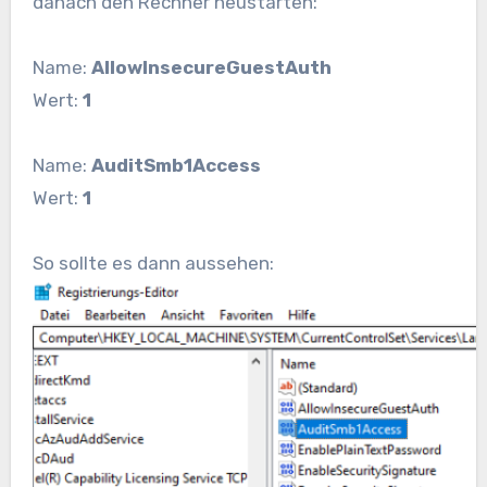
danach den Rechner neustarten:
Name:
AllowInsecureGuestAuth
Wert:
1
Name:
AuditSmb1Access
Wert:
1
So sollte es dann aussehen: