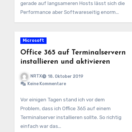
gerade auf langsameren Hosts lässt sich die
Performance aber Softwareseitig enorm
steigern. Die…
Microsoft
Office 365 auf Terminalservern
installieren und aktivieren
NRTX
18. Oktober 2019
Keine Kommentare
Vor einigen Tagen stand ich vor dem
Problem, dass ich Office 365 auf einem
Terminalserver installieren sollte. So richtig
einfach war das…