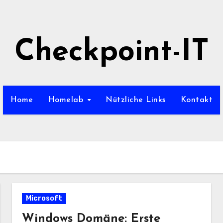
Checkpoint-IT
Home
Homelab
Nützliche Links
Kontakt
Microsoft
Windows Domäne: Erste