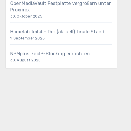
OpenMediaVault Festplatte vergrößern unter
Proxmox
30. Oktober 2025
Homelab Teil 4 – Der (aktuell) finale Stand
1. September 2025
NPMplus GeoIP-Blocking einrichten
30. August 2025