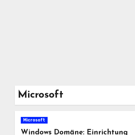
Zum
Inhalt
springen
Microsoft
Microsoft
Windows Domäne: Einrichtung