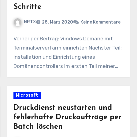
Schritte
NRTX
28. März 2020
Keine Kommentare
Vorheriger Beitrag: Windows Domäne mit
Terminalserverfarm einrichten Nächster Teil:
Installation und Einrichtung eines
Domänencontrollers Im ersten Teil meiner
Reihe erkläre ich euch,…
Microsoft
Druckdienst neustarten und
fehlerhafte Druckaufträge per
Batch löschen